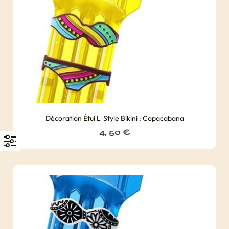
Décoration Étui L-Style Bikini : Copacabana
4, 50
€