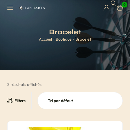
0
Bracelet
Accueil
Boutique
Bracelet
/
/
2 résultats affichés
Filters