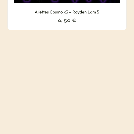
Ailettes Cosmo x3 – Royden Lam 5
6, 50
€
Ailettes Cosmo x3 – Super Slim
5, 50
€