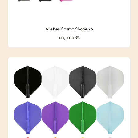
Ailettes Cosmo Shape x6
10, 00
€