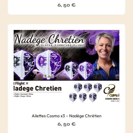
6, 50
€
Ailettes Cosmo x3 – Nadège Chrétien
6, 50
€