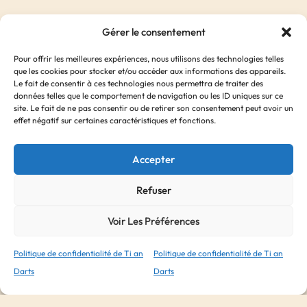
Gérer le consentement
Pour offrir les meilleures expériences, nous utilisons des technologies telles
que les cookies pour stocker et/ou accéder aux informations des appareils.
Le fait de consentir à ces technologies nous permettra de traiter des
données telles que le comportement de navigation ou les ID uniques sur ce
site. Le fait de ne pas consentir ou de retirer son consentement peut avoir un
effet négatif sur certaines caractéristiques et fonctions.
Accepter
Ailettes Cosmo x3 – Teardrop Blanc
5, 50
€
Refuser
Voir Les Préférences
Politique de confidentialité de Ti an
Politique de confidentialité de Ti an
Darts
Darts