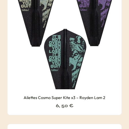
Ailettes Cosmo Super Kite x3 – Royden Lam 2
6, 50
€