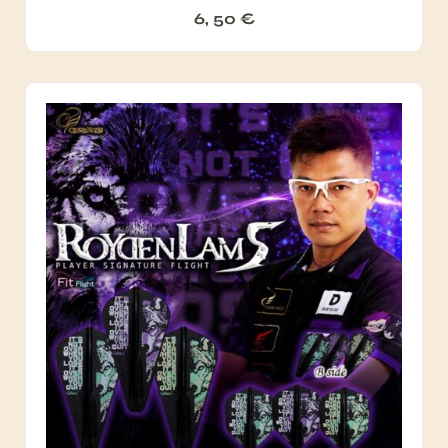
6, 50
€