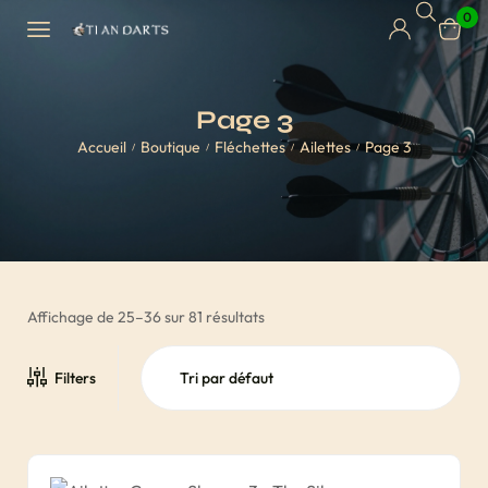
0
Page 3
Accueil
Boutique
Fléchettes
Ailettes
Page 3
/
/
/
/
Affichage de 25–36 sur 81 résultats
Filters