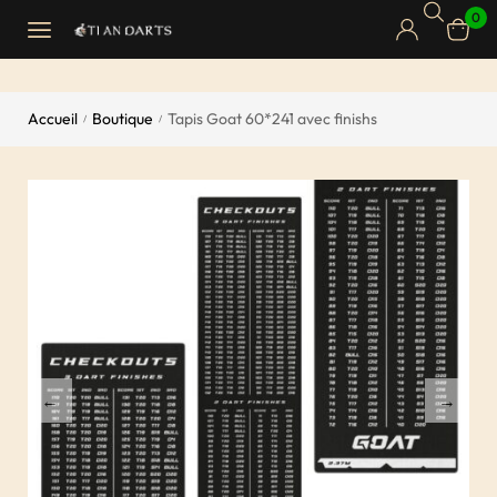
0
Accueil
Boutique
Tapis Goat 60*241 avec finishs
/
/