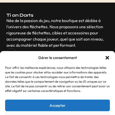
Ti an Darts
Née de la passion du jeu, notre boutique est dédiée à
l’univers des fléchettes. Nous proposons une sélection
rigoureuse de fléchettes, cibles et accessoires pour
accompagner chaque joueur, quel que soit son niveau,
avec du matériel fiable et performant.
Gérer le consentement
Navigation
Pour offrir les meilleures expériences, nous utilisons des technologies telles
que les cookies pour stocker et/ou accéder aux informations des appareils.
Le fait de consentir à ces technologies nous permettra de traiter des
données telles que le comportement de navigation ou les ID uniques sur ce
site. Le fait de ne pas consentir ou de retirer son consentement peut avoir un
Contactez-nous
effet négatif sur certaines caractéristiques et fonctions.
Si vous avez des questions, n’hésitez pas
Accepter
Contact