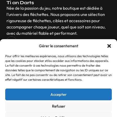
Ti an Darts
Née de la passion du jeu, notre boutique est dédiée à
l’univers des fléchettes. Nous proposons une sélection
rigoureuse de fléchettes, cibles et accessoires pour
accompagner chaque joueur, quel que soit son niveau,
avec du matériel fiable et performant.
Gérer le consentement
Navigation
Pour offrir les meilleures expériences, nous utilisons des technologies telles
que les cookies pour stocker et/ou accéder aux informations des appareils.
Le fait de consentir à ces technologies nous permettra de traiter des
données telles que le comportement de navigation ou les ID uniques sur ce
site. Le fait de ne pas consentir ou de retirer son consentement peut avoir un
Contactez-nous
effet négatif sur certaines caractéristiques et fonctions.
Si vous avez des questions, n’hésitez pas
Accepter
Contact
Refuser