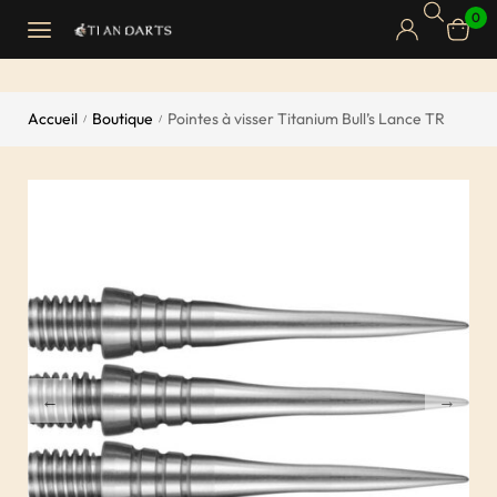
0
Accueil
Boutique
Pointes à visser Titanium Bull’s Lance TR
/
/