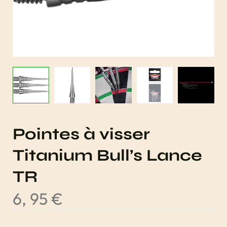
Pointes à visser
Titanium Bull’s Lance
TR
6, 95
€