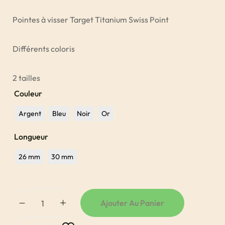
Pointes à visser Target Titanium Swiss Point
Différents coloris
2 tailles
Couleur
Argent
Bleu
Noir
Or
Longueur
26 mm
30 mm
Ajouter Au Panier