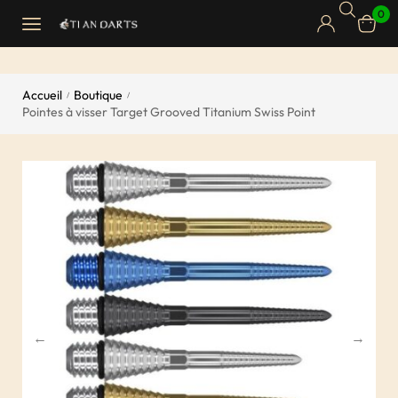
0
Accueil
Boutique
/
/
Pointes à visser Target Grooved Titanium Swiss Point