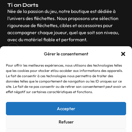
Ti an Darts
Née de la passion du jeu, notre boutique est dédiée à
l’univers des fléchettes. Nous proposons une sélection
rigoureuse de fléchettes, cibles et accessoires pour
accompagner chaque joueur, quel que soit son niveau,
avec du matériel fiable et performant.
Gérer le consentement
Navigation
Pour offrir les meilleures expériences, nous utilisons des technologies telles
que les cookies pour stocker et/ou accéder aux informations des appareils.
Le fait de consentir à ces technologies nous permettra de traiter des
données telles que le comportement de navigation ou les ID uniques sur ce
site. Le fait de ne pas consentir ou de retirer son consentement peut avoir un
Contactez-nous
effet négatif sur certaines caractéristiques et fonctions.
Si vous avez des questions, n’hésitez pas
Accepter
Contact
Refuser