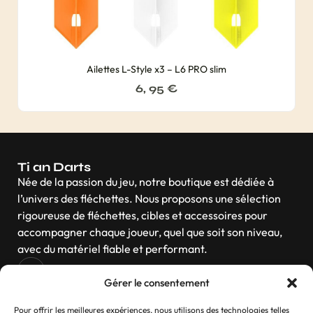
Ailettes L-Style x3 – L6 PRO slim
6, 95
€
Ti an Darts
Née de la passion du jeu, notre boutique est dédiée à
l’univers des fléchettes. Nous proposons une sélection
rigoureuse de fléchettes, cibles et accessoires pour
accompagner chaque joueur, quel que soit son niveau,
avec du matériel fiable et performant.
Gérer le consentement
Navigation
Pour offrir les meilleures expériences, nous utilisons des technologies telles