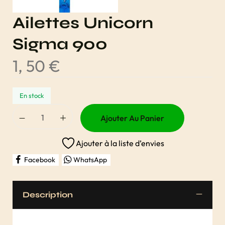
Ailettes Unicorn
Sigma 900
1, 50
€
En stock
Ajouter Au Panier
Ajouter à la liste d’envies
Facebook
WhatsApp
Description