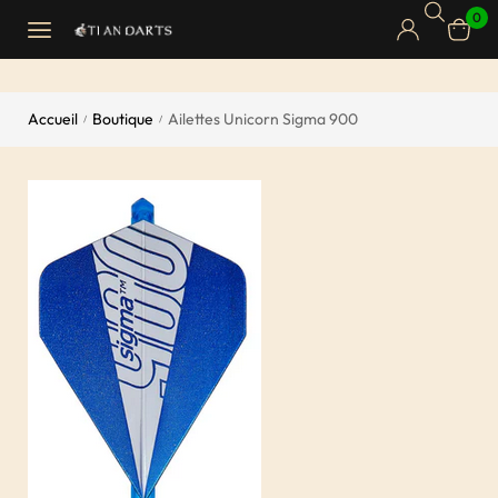
0
Accueil
Boutique
Ailettes Unicorn Sigma 900
/
/