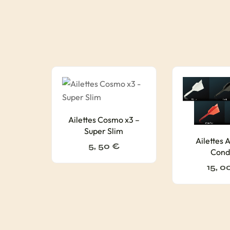
Ailettes Cosmo x3 –
Super Slim
Ailettes 
5, 50
€
Cond
15, 0