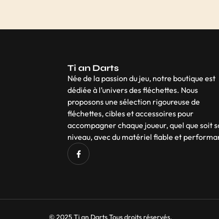
Ti an Darts
Née de la passion du jeu, notre boutique est
dédiée à l’univers des fléchettes. Nous
proposons une sélection rigoureuse de
fléchettes, cibles et accessoires pour
accompagner chaque joueur, quel que soit 
niveau, avec du matériel fiable et performa
© 2025 Ti an Darts Tous droits réservés.