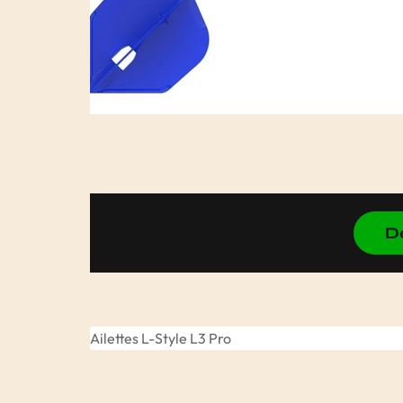
D
Ailettes L-Style L3 Pro