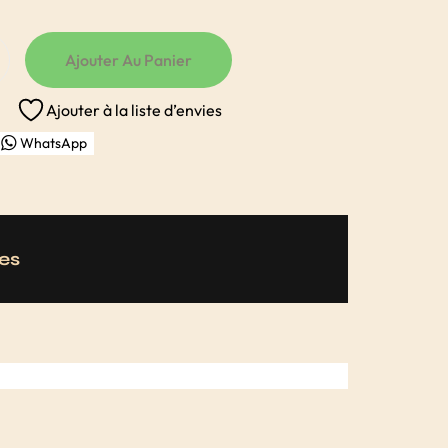
Ajouter Au Panier
Ajouter à la liste d’envies
WhatsApp
es