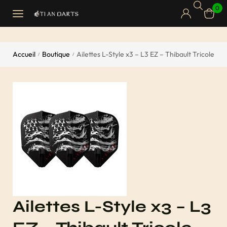
0
Accueil
Boutique
Ailettes L-Style x3 – L3 EZ – Thibault Tricole
/
/
Ailettes L-Style x3 – L3