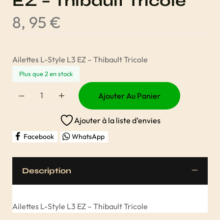
EZ – Thibault Tricole
8, 95
€
Ailettes L-Style L3 EZ – Thibault Tricole
Plus que 2 en stock
Ajouter Au Panier
Ajouter à la liste d’envies
Facebook
WhatsApp
Description
Ailettes L-Style L3 EZ – Thibault Tricole