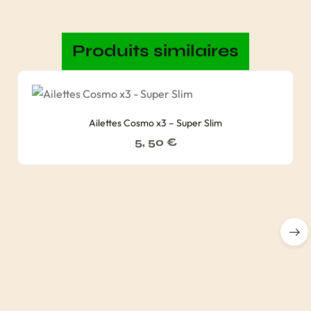
Produits similaires
Ailettes Cosmo x3 – Super Slim
5, 50
€