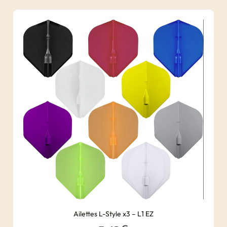
Ailettes L-Style x3 – L1 EZ