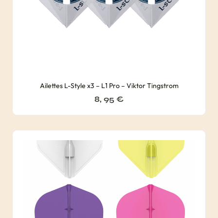
Ailettes L-Style x3 – L1 Pro – Viktor Tingstrom
8, 95
€