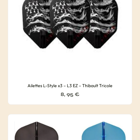
Ailettes L-Style x3 – L3 EZ – Thibault Tricole
8, 95
€