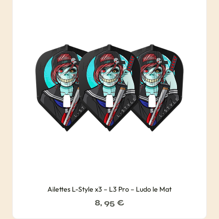
Ailettes L-Style x3 – L3 Pro – Ludo le Mat
8, 95
€