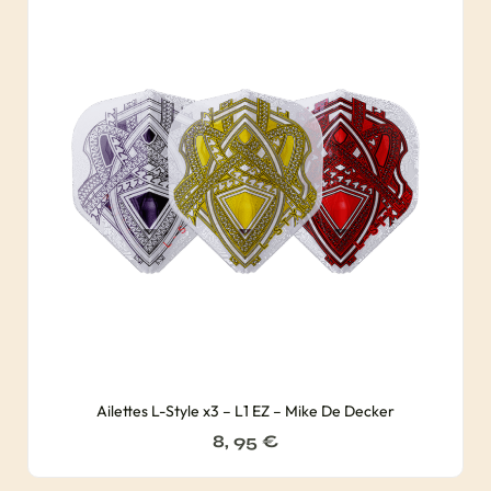
Ailettes L-Style x3 – L1 EZ – Mike De Decker
8, 95
€