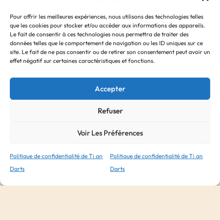
Ailettes L-Style x3 – L6 PRO slim
Pour offrir les meilleures expériences, nous utilisons des technologies telles
que les cookies pour stocker et/ou accéder aux informations des appareils.
6, 95
€
Le fait de consentir à ces technologies nous permettra de traiter des
données telles que le comportement de navigation ou les ID uniques sur ce
site. Le fait de ne pas consentir ou de retirer son consentement peut avoir un
effet négatif sur certaines caractéristiques et fonctions.
Accepter
Refuser
Voir Les Préférences
Politique de confidentialité de Ti an
Politique de confidentialité de Ti an
Darts
Darts