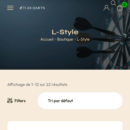
0
L-Style
Accueil
Boutique
L-Style
/
/
Affichage de 1–12 sur 22 résultats
Filters