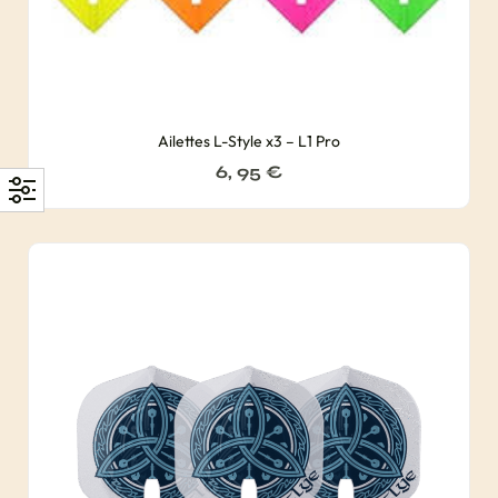
Ailettes L-Style x3 – L1 Pro
6, 95
€