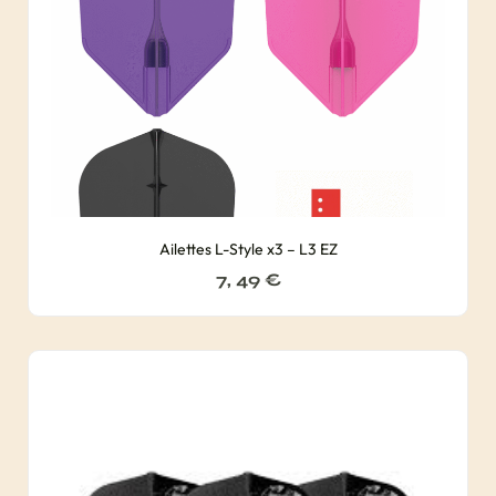
Ailettes L-Style x3 – L3 EZ
7, 49
€