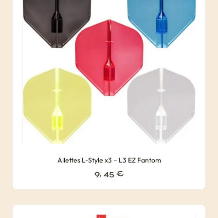
Ailettes L-Style x3 – L3 EZ Fantom
9, 45
€