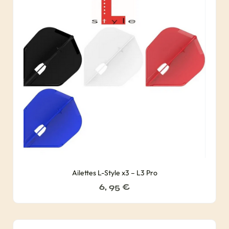
Ailettes L-Style x3 – L3 Pro
6, 95
€