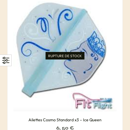
RUPTURE DE STOCK
Ailettes Cosmo Standard x3 – Ice Queen
6, 50
€