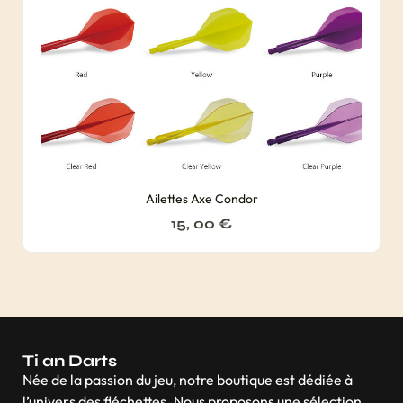
Ailettes Axe Condor
15, 00
€
Ti an Darts
Née de la passion du jeu, notre boutique est dédiée à
l’univers des fléchettes. Nous proposons une sélection