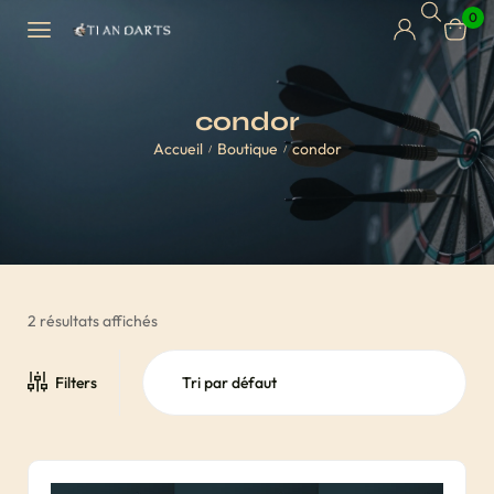
0
condor
Accueil
Boutique
condor
/
/
2 résultats affichés
Filters