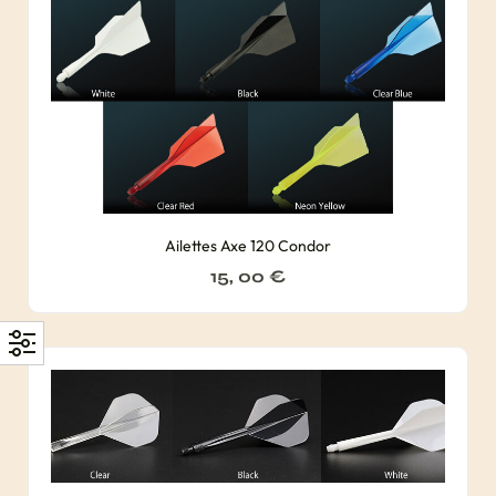
Ailettes Axe 120 Condor
15, 00
€