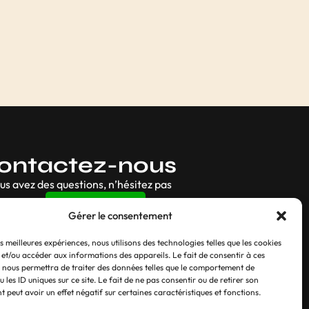
ontactez-nous
ous avez des questions, n’hésitez pas
Contact
Gérer le consentement
es meilleures expériences, nous utilisons des technologies telles que les cookies
 et/ou accéder aux informations des appareils. Le fait de consentir à ces
 nous permettra de traiter des données telles que le comportement de
 les ID uniques sur ce site. Le fait de ne pas consentir ou de retirer son
 peut avoir un effet négatif sur certaines caractéristiques et fonctions.