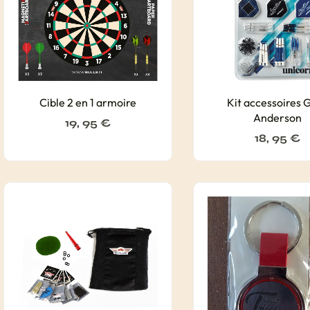
Cible 2 en 1 armoire
Kit accessoires 
Anderson
19, 95
€
18, 95
€