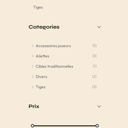
Tiges
Categories
Accessoires joueurs
(5)
Ailettes
(3)
Cibles traditionnelles
(1)
Divers
(2)
Tiges
(3)
Prix