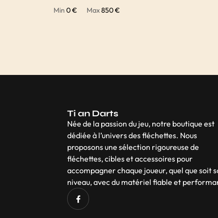
Min
0 €
Max
850 €
Ti an Darts
Née de la passion du jeu, notre boutique est
dédiée à l’univers des fléchettes. Nous
proposons une sélection rigoureuse de
fléchettes, cibles et accessoires pour
accompagner chaque joueur, quel que soit 
niveau, avec du matériel fiable et performa