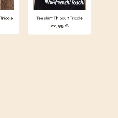
 Tricole
Tee shirt Thibault Tricole
22, 95
€