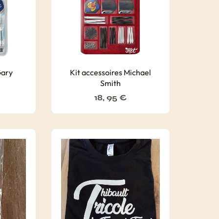
Gary
Kit accessoires Michael
Smith
18, 95
€