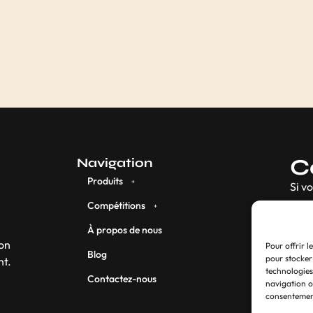
C
Navigation
Produits
Si v
Compétitions
À propos de nous
son
Pour offrir l
Blog
pour stocker
nt.
technologies
Contactez-nous
navigation ou
consentement