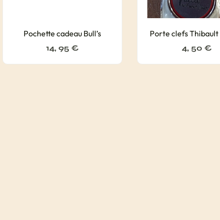
Pochette cadeau Bull’s
Porte clefs Thibault
14, 95
€
4, 50
€