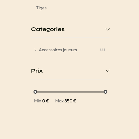
Tiges
Categories
Accessoires joueurs
(3)
Prix
Min
0 €
Max
850 €