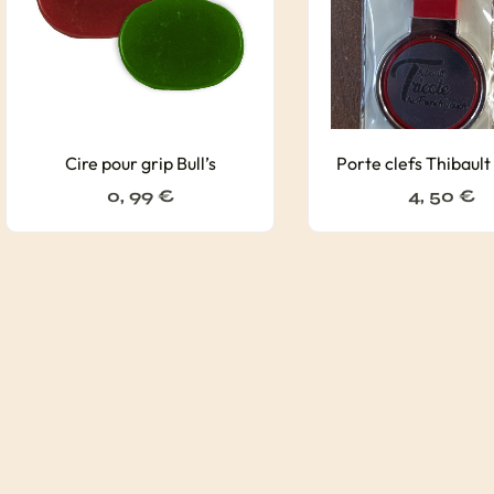
Cire pour grip Bull’s
Porte clefs Thibault
0, 99
€
4, 50
€