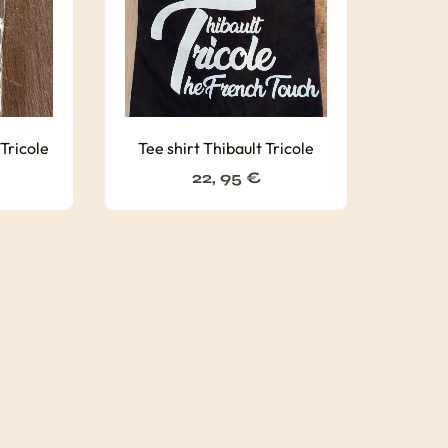
 Tricole
Tee shirt Thibault Tricole
22, 95
€