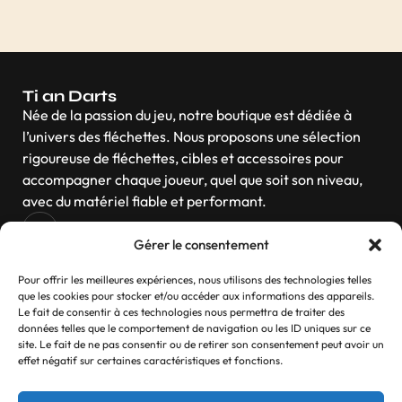
Ti an Darts
Née de la passion du jeu, notre boutique est dédiée à
l’univers des fléchettes. Nous proposons une sélection
rigoureuse de fléchettes, cibles et accessoires pour
accompagner chaque joueur, quel que soit son niveau,
avec du matériel fiable et performant.
Gérer le consentement
Navigation
Pour offrir les meilleures expériences, nous utilisons des technologies telles
que les cookies pour stocker et/ou accéder aux informations des appareils.
Le fait de consentir à ces technologies nous permettra de traiter des
données telles que le comportement de navigation ou les ID uniques sur ce
site. Le fait de ne pas consentir ou de retirer son consentement peut avoir un
Contactez-nous
effet négatif sur certaines caractéristiques et fonctions.
Si vous avez des questions, n’hésitez pas