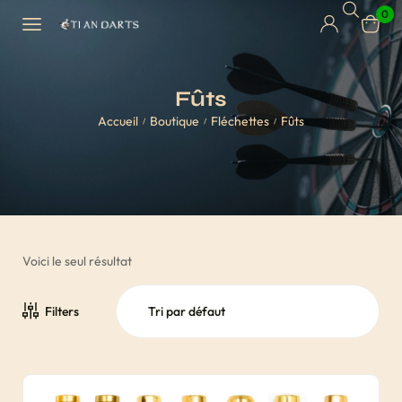
0
Fûts
Accueil
Boutique
Fléchettes
Fûts
/
/
/
Voici le seul résultat
Filters