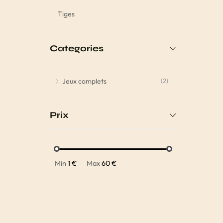
Tiges
Categories
Jeux complets
(2)
Prix
Min
1 €
Max
60 €