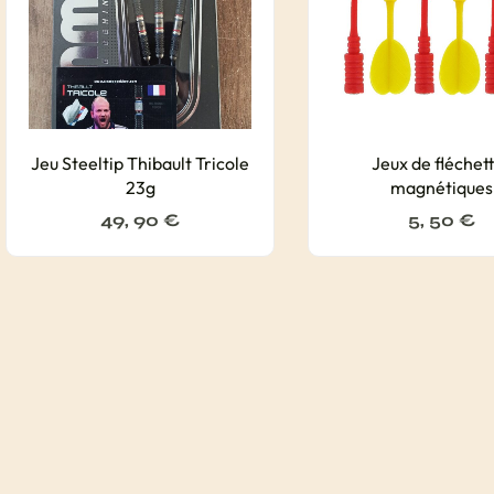
Jeu Steeltip Thibault Tricole
Jeux de fléchet
23g
magnétiques
49, 90
€
5, 50
€