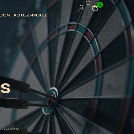
0
CONTACTEZ-NOUS
s