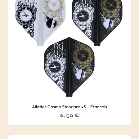
Ailettes Cosmo Standard x3 – Francois
6, 50
€