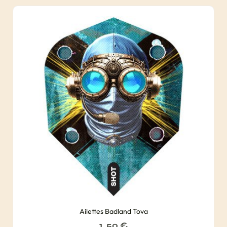
Ailettes Badland Tova
1, 50
€