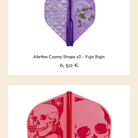
Ailettes Cosmo Shape x3 – Fujin Rajin
6, 50
€