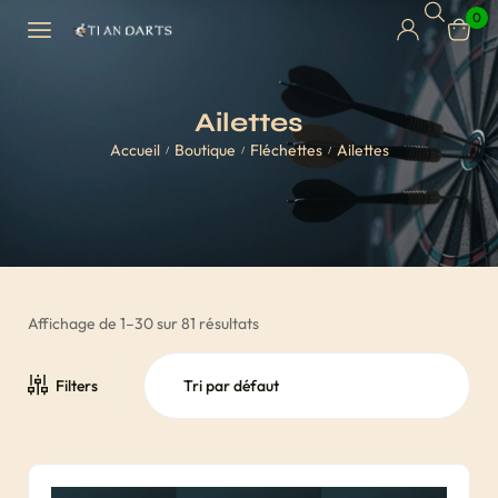
0
Ailettes
Accueil
Boutique
Fléchettes
Ailettes
/
/
/
Affichage de 1–30 sur 81 résultats
Filters