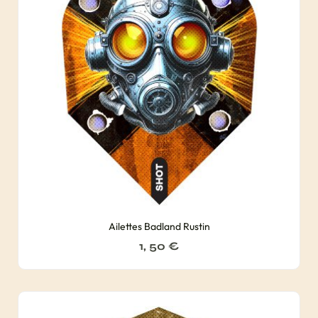
Ailettes Badland Rustin
1, 50
€