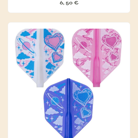
6, 50
€