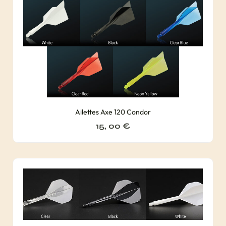
Ailettes Axe 120 Condor
15, 00
€