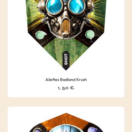
Ailettes Badland Krush
1, 50
€