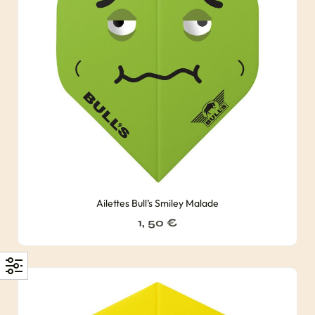
Ailettes Bull’s Smiley Malade
1, 50
€