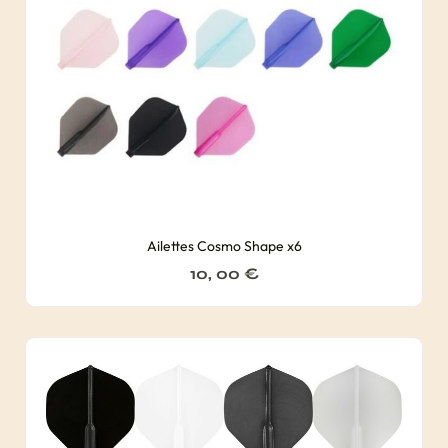
Ailettes Cosmo Shape x6
10, 00
€