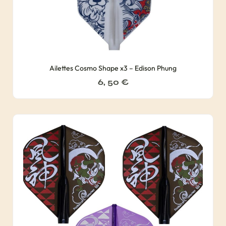
Ailettes Cosmo Shape x3 – Edison Phung
6, 50
€