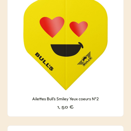
Ailettes Bull’s Smiley Yeux coeurs N°2
1, 50
€