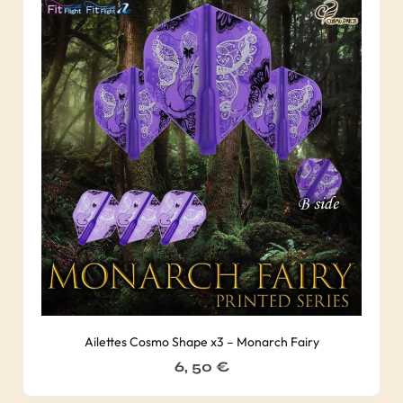
Ailettes Cosmo Shape x3 – Monarch Fairy
6, 50
€