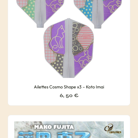
Ailettes Cosmo Shape x3 – Koto Imai
6, 50
€