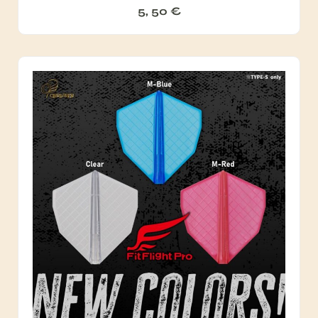
5, 50
€