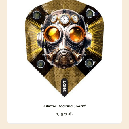
Ailettes Badland Sheriff
1, 50
€