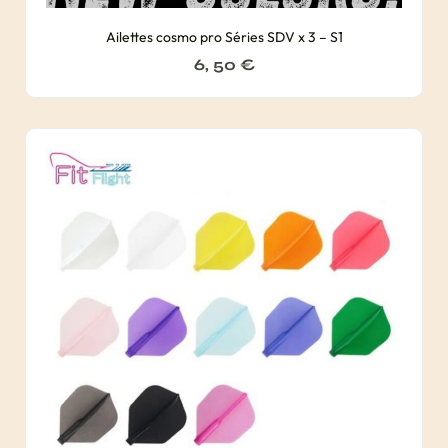
Ailettes cosmo pro Séries SDV x 3 – S1
6, 50
€