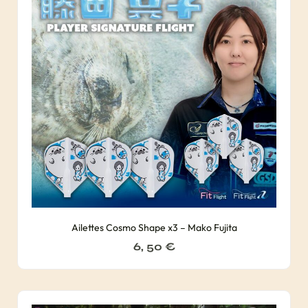
Ailettes Cosmo Shape x3 – Mako Fujita
6, 50
€