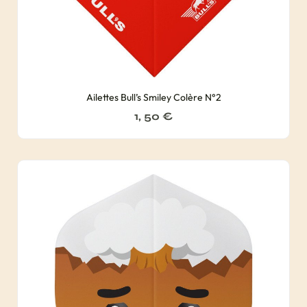
Ailettes Bull’s Smiley Colère N°2
1, 50
€