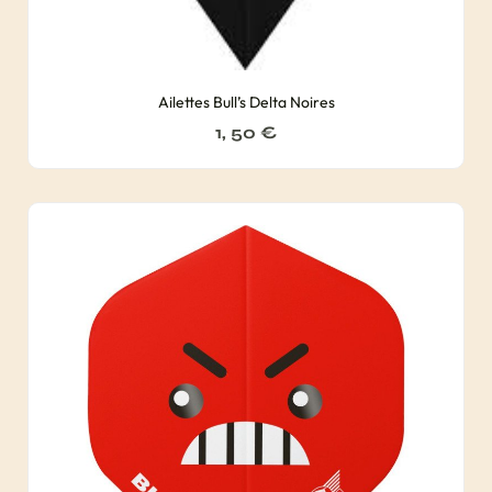
Ailettes Bull’s Delta Noires
1, 50
€