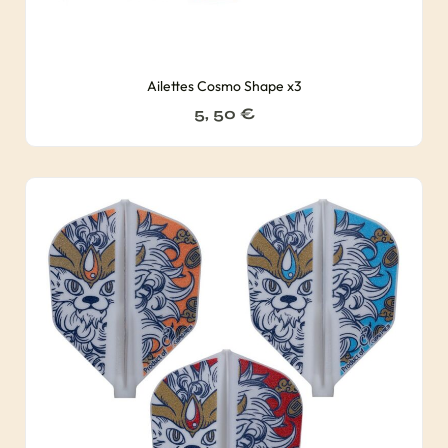
Ailettes Cosmo Shape x3
5, 50
€