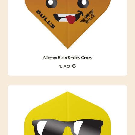
Ailettes Bull’s Smiley Crazy
1, 50
€