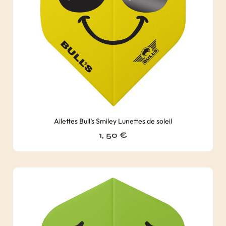
Ailettes Bull’s Smiley Lunettes de soleil
1, 50
€