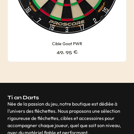
Cible Goat PWR
49, 95
€
Ti an Darts
Née de la passion du jeu, notre boutique est dédiée à
l’univers des fléchettes. Nous proposons une sélection
rigoureuse de fléchettes, cibles et accessoires pour
accompagner chaque joueur, quel que soit son niveau,
avec du matériel fiable et performant.