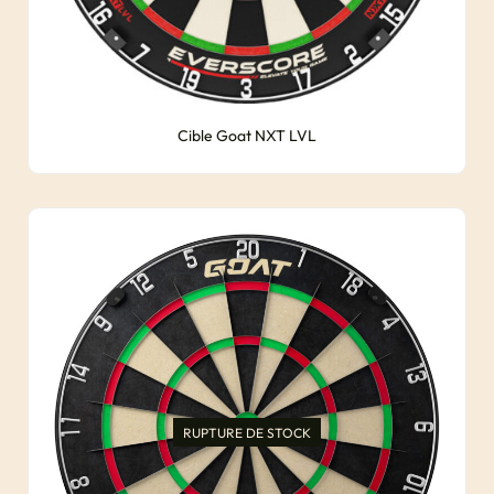
Cible Goat NXT LVL
RUPTURE DE STOCK