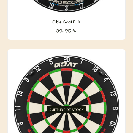
Cible Goat FLX
39, 95
€
RUPTURE DE STOCK