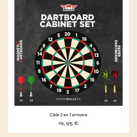
Cible 2 en 1 armoire
19, 95
€