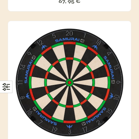
67, 95
€