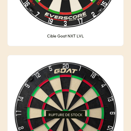
Cible Goat NXT LVL
RUPTURE DE STOCK