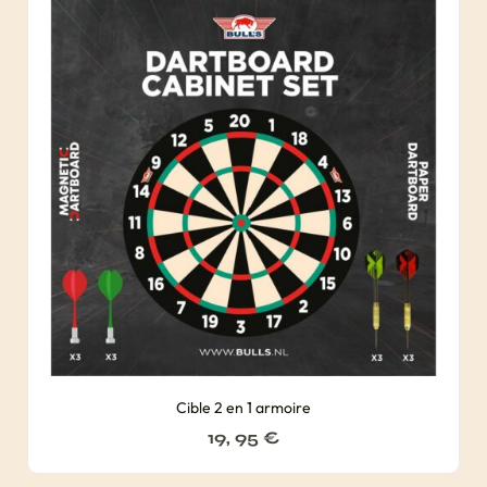
Cible 2 en 1 armoire
19, 95
€