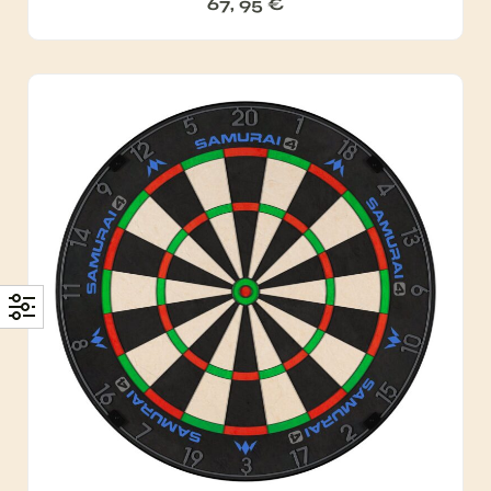
67, 95
€