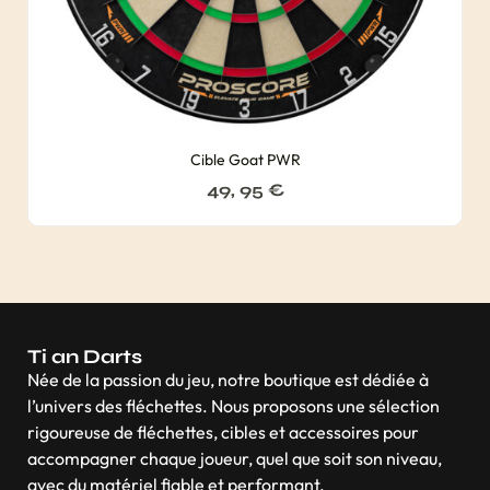
Cible Goat PWR
49, 95
€
Ti an Darts
Née de la passion du jeu, notre boutique est dédiée à
l’univers des fléchettes. Nous proposons une sélection
rigoureuse de fléchettes, cibles et accessoires pour
accompagner chaque joueur, quel que soit son niveau,
avec du matériel fiable et performant.