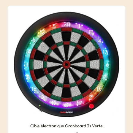
Cible électronique Granboard 3s Verte