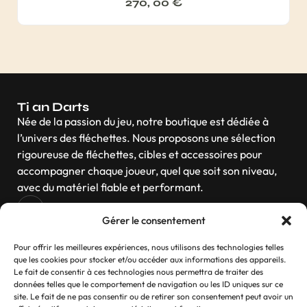
270, 00
€
Ti an Darts
Née de la passion du jeu, notre boutique est dédiée à
l’univers des fléchettes. Nous proposons une sélection
rigoureuse de fléchettes, cibles et accessoires pour
accompagner chaque joueur, quel que soit son niveau,
avec du matériel fiable et performant.
Gérer le consentement
Navigation
Pour offrir les meilleures expériences, nous utilisons des technologies telles
que les cookies pour stocker et/ou accéder aux informations des appareils.
Le fait de consentir à ces technologies nous permettra de traiter des
données telles que le comportement de navigation ou les ID uniques sur ce
site. Le fait de ne pas consentir ou de retirer son consentement peut avoir un