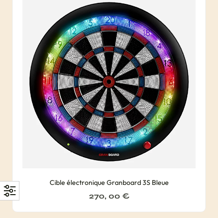
Cible électronique Granboard 3S Bleue
270, 00
€