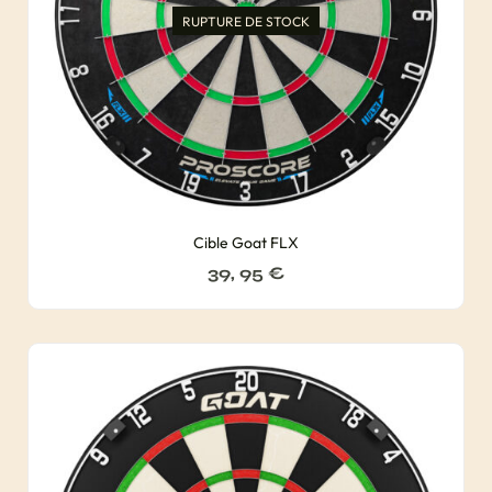
RUPTURE DE STOCK
Cible Goat FLX
39, 95
€