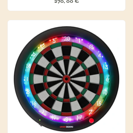
270, 00
€