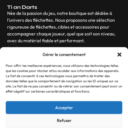
Ti an Darts
Née de la passion du jeu, notre boutique est dédiée à
l’univers des fléchettes. Nous proposons une sélection
rigoureuse de fléchettes, cibles et accessoires pour
accompagner chaque joueur, quel que soit son niveau,
avec du matériel fiable et performant.
Gérer le consentement
Navigation
Pour offrir les meilleures expériences, nous utilisons des technologies telles
que les cookies pour stocker et/ou accéder aux informations des appareils.
Le fait de consentir à ces technologies nous permettra de traiter des
données telles que le comportement de navigation ou les ID uniques sur ce
site. Le fait de ne pas consentir ou de retirer son consentement peut avoir un
Contactez-nous
effet négatif sur certaines caractéristiques et fonctions.
Si vous avez des questions, n’hésitez pas
Accepter
Contact
Refuser