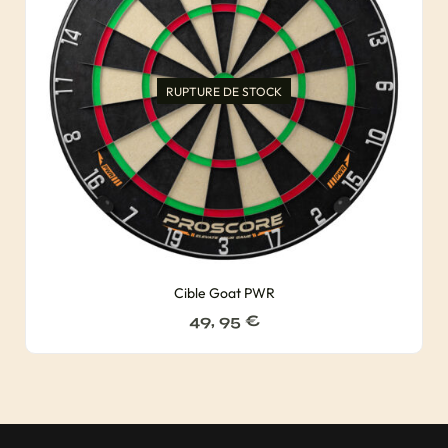
RUPTURE DE STOCK
Cible Goat PWR
49, 95
€