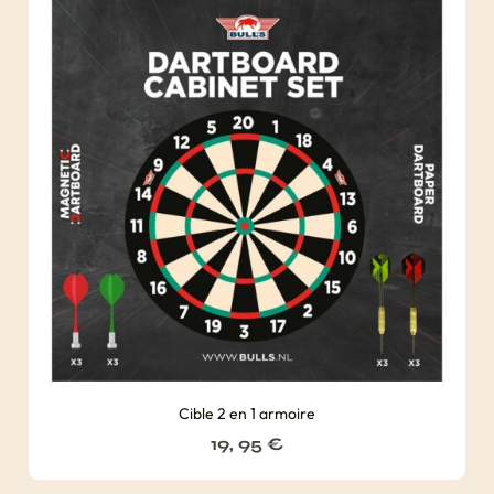
Cible 2 en 1 armoire
19, 95
€