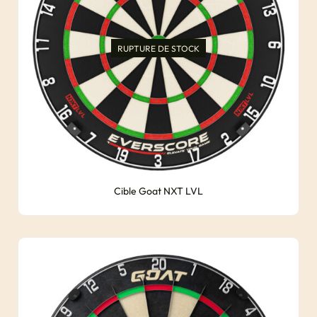
RUPTURE DE STOCK
Cible Goat NXT LVL