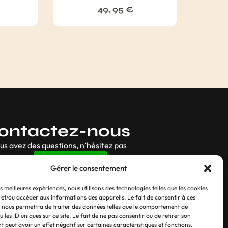
49, 95
€
ontactez-nous
ous avez des questions, n’hésitez pas
Contact
Gérer le consentement
es meilleures expériences, nous utilisons des technologies telles que les cookies
 et/ou accéder aux informations des appareils. Le fait de consentir à ces
 nous permettra de traiter des données telles que le comportement de
 les ID uniques sur ce site. Le fait de ne pas consentir ou de retirer son
 peut avoir un effet négatif sur certaines caractéristiques et fonctions.