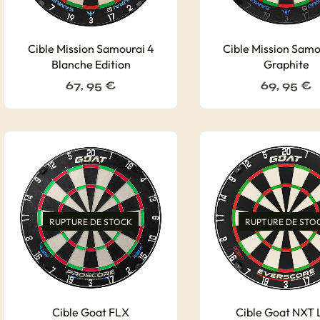
Cible Mission Samourai 4
Cible Mission Samo
Blanche Edition
Graphite
67, 95
€
69, 95
€
RUPTURE DE STOCK
RUPTURE DE STO
Cible Goat FLX
Cible Goat NXT 