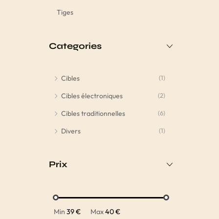
Tiges
Categories
Cibles
(1)
Cibles électroniques
(2)
Cibles traditionnelles
(6)
Divers
(1)
Prix
Min
39 €
Max
40 €