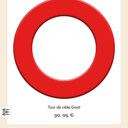
Tour de cible Goat
39, 95
€