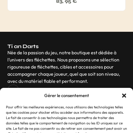
83, 95
€
Ti an Darts
Née de la passion du jeu, notre boutique est dédiée à
l’univers des fléchettes. Nous proposons une sélection
rigoureuse de fléchettes, cibles et accessoires pour
accompagner chaque joueur, quel que soit son niveau,
avec du matériel fiable et performant.
Gérer le consentement
Navigation
Pour offrir les meilleures expériences, nous utilisons des technologies telles
que les cookies pour stocker et/ou accéder aux informations des appareils.
Le fait de consentir à ces technologies nous permettra de traiter des
données telles que le comportement de navigation ou les ID uniques sur ce
site. Le fait de ne pas consentir ou de retirer son consentement peut avoir un