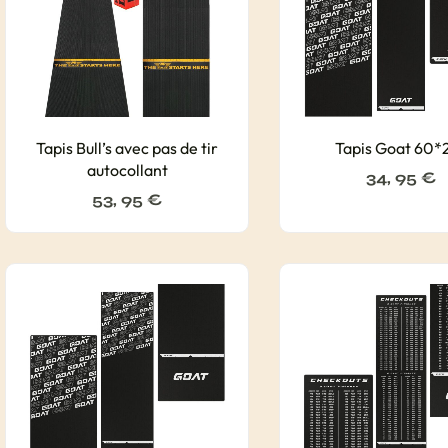
Tapis Bull’s avec pas de tir
Tapis Goat 60*
autocollant
34, 95
€
53, 95
€