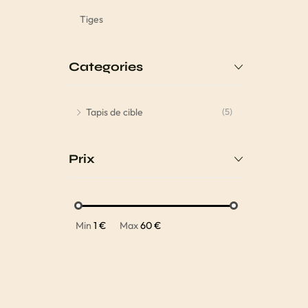
Tiges
Categories
Tapis de cible
(5)
Prix
Min
1 €
Max
60 €