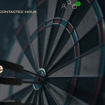
0
CONTACTEZ-NOUS
e