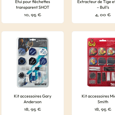
Etui pour fléchettes
Extracteur de Tige e
transparent SHOT
– Bull’s
10, 95
€
4, 00
€
Kit accessoires Gary
Kit accessoires Mi
Anderson
Smith
18, 95
€
18, 95
€