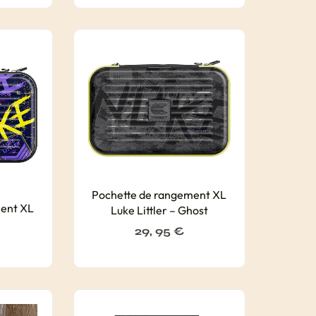
Pochette de rangement XL
ment XL
Luke Littler – Ghost
29, 95
€