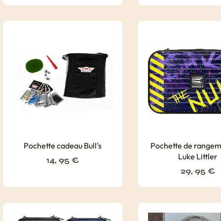
Pochette cadeau Bull’s
Pochette de range
Luke Littler
14, 95
€
29, 95
€