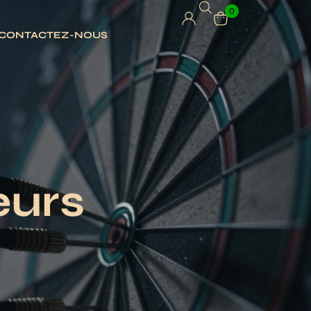
0
CONTACTEZ-NOUS
eurs