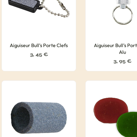
Aiguiseur Bull’s Porte Clefs
Aiguiseur Bull’s Port
Alu
3, 45
€
3, 95
€