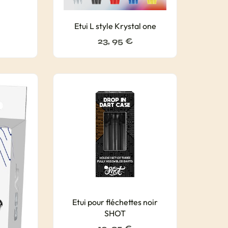
Etui L style Krystal one
23, 95
€
Etui pour fléchettes noir
SHOT