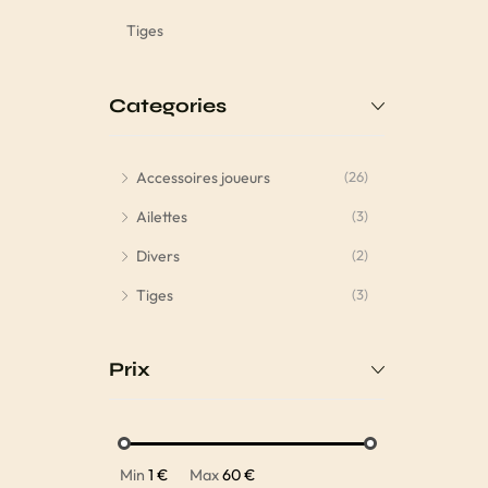
Tiges
Categories
Accessoires joueurs
(26)
Ailettes
(3)
Divers
(2)
Tiges
(3)
Prix
Min
1 €
Max
60 €