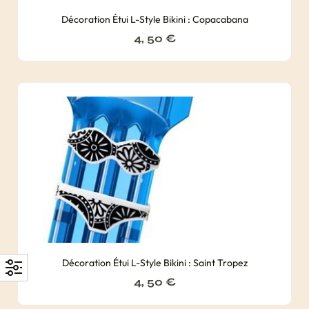
Décoration Étui L-Style Bikini : Copacabana
4, 50
€
Décoration Étui L-Style Bikini : Saint Tropez
4, 50
€