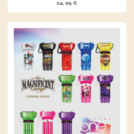
24, 95
€