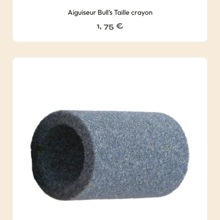
Aiguiseur Bull’s Taille crayon
1, 75
€