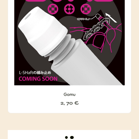
Gomu
2, 70
€
C