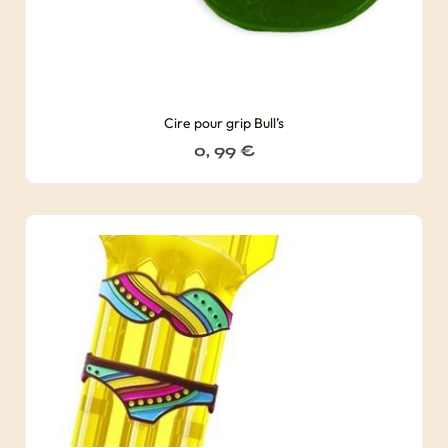
Cire pour grip Bull’s
0, 99
€