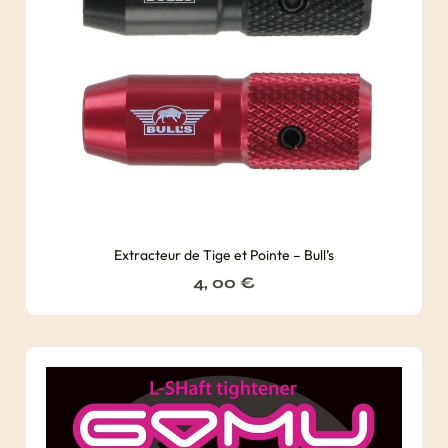
Extracteur de Tige et Pointe – Bull’s
4, 00
€