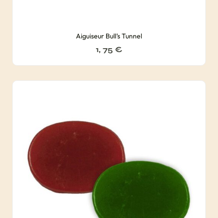
Aiguiseur Bull’s Tunnel
1, 75
€