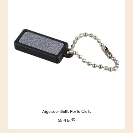
Aiguiseur Bull’s Porte Clefs
3, 45
€