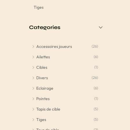
Tiges
Categories
Accessoires joueurs
(26)
Ailettes
(6)
Cibles
(1)
Divers
(26)
Eclairage
(6)
Pointes
(1)
Tapis de cible
(5)
Tiges
(5)
(2)