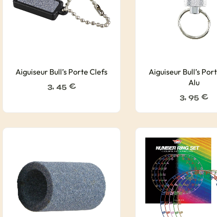
Aiguiseur Bull’s Porte Clefs
Aiguiseur Bull’s Port
Alu
3, 45
€
3, 95
€