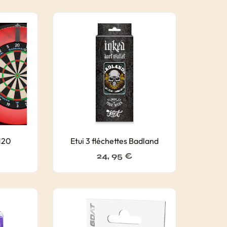
120
Etui 3 fléchettes Badland
24, 95
€